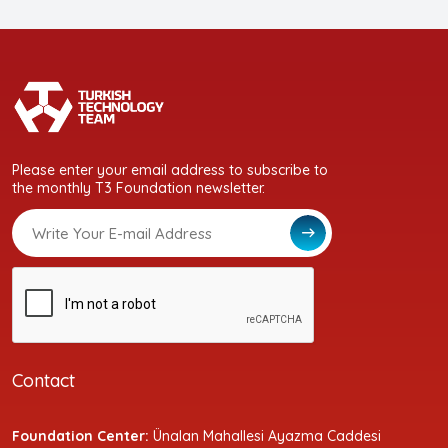
Please enter your email address to subscribe to
the monthly T3 Foundation newsletter.
Contact
Foundation Center:
Ünalan Mahallesi Ayazma Caddesi