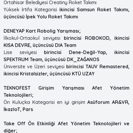
Ortahisar Belediyesi Creatiny Roket Takımı
Yüksek İrtifa Kategorisi
ikincisi Samsun Roket Takımı,
üçüncüsü İpek Yolu Roket Takımı
DENEYAP Kart Robolig Yarışması;
İlkokul-Ortaokul seviyesi
birincisi ROBOKOD, ikincisi
KISA DEVRE, üçüncüsü DIA Team
Lise seviyesi
birincisi Dene-Değil-Yap, ikincisi
SPEKTRUM Team, üçüncüsü DK_ZAĞANOS
Üniversite ve Üzeri seviyesi
birincisi TAUV Remastered,
ikincisi Kristalsizler, üçüncüsü KTÜ UZAY
TEKNOFEST Girişim Yarışması Afet Yönetim
Teknolojileri;
Ön Kuluçka Kategorisi en iyi girişim
Asüforum AR&VR,
İkazloT, Pars
Take Off Ön Etkinliği Afet Yönetim Teknolojileri ve
diğer;