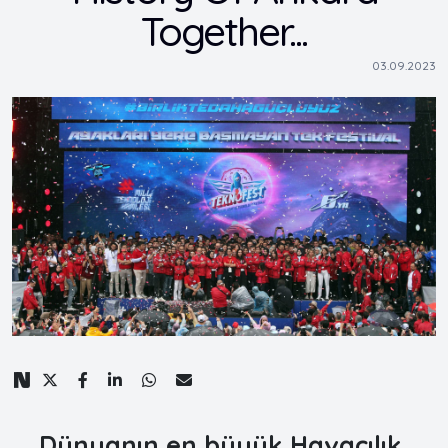
Together...
03.09.2023
Dünyanın en büyük Havacılık,