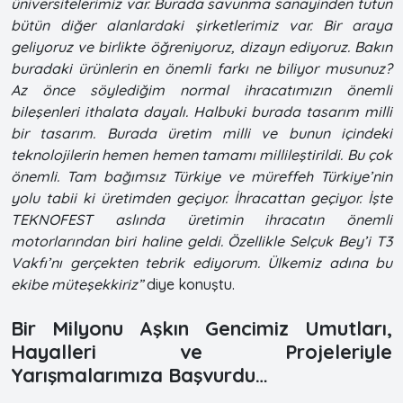
üniversitelerimiz var. Burada savunma sanayinden tutun
bütün diğer alanlardaki şirketlerimiz var. Bir araya
geliyoruz ve birlikte öğreniyoruz, dizayn ediyoruz. Bakın
buradaki ürünlerin en önemli farkı ne biliyor musunuz?
Az önce söylediğim normal ihracatımızın önemli
bileşenleri ithalata dayalı. Halbuki burada tasarım milli
bir tasarım. Burada üretim milli ve bunun içindeki
teknolojilerin hemen hemen tamamı millileştirildi. Bu çok
önemli. Tam bağımsız Türkiye ve müreffeh Türkiye’nin
yolu tabii ki üretimden geçiyor. İhracattan geçiyor. İşte
TEKNOFEST aslında üretimin ihracatın önemli
motorlarından biri haline geldi. Özellikle Selçuk Bey’i T3
Vakfı’nı gerçekten tebrik ediyorum. Ülkemiz adına bu
ekibe müteşekkiriz”
diye konuştu.
Bir Milyonu Aşkın Gencimiz Umutları,
Hayalleri ve Projeleriyle
Yarışmalarımıza Başvurdu…