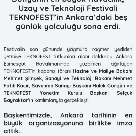
Uzay ve Teknoloji Festivali
TEKNOFEST’in Ankara’daki beş
günlük yolculuğu sona erdi.
Festivalin son gününde yağmura rağmen yediden
yetmişe TEKNOFEST tutkunları alanı doldurdu. Ankara
Etimesgut Havalimanında yüzbinleri ağırlayan
TEKNOFEST’in kapanış töreni
Hazine ve Maliye Bakanı
Mehmet Şimşek, Sanayi ve Teknoloji Bakanı Mehmet
Fatih Kacır, Savunma Sanayi Başkanı Haluk Görgün ve
TEKNOFEST Yönetim Kurulu Başkanı Selçuk
Bayraktar’ın
katılımlarıyla gerçekleşti.
Başkentimizde, Ankara tarihinin en
büyük organizasyonuna birlikte imza
attık…