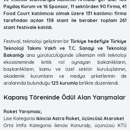
Paydaş Kurum ve 16 Sponsor, 11 sektörden 90 Firma, 41
Food Court katılımcısı olmak üzere 131 katılımcı firma
tarafından açılan 158 stant ile beraber toplam 261
stant festivale katıldı.
Festival, teknoloji geliştiren bir
Türkiye hedefiyle Türkiye
Teknoloji Takımı Vakfı ve T.C. Sanayi ve Teknoloji
Bakanlığı
ana yürütücülüğünde ülkemizin milli teknoloji
ekosisteminde kritik rol oynayan bakanlıkların,
başkanlıkların, kamu ve özel sektör kuruluşlarının,
akademik kurumların ve medya şirketlerinin de
aralarında bulunduğu
125 kurumla
birlikte düzenlendi.
Kapanış Töreninde Ödül Alan Yarışmalar
Roket Yarışması;
Lise Kategorisi
ikincisi Astra Roket, üçüncüsü Ataroket
Orta İrtifa Kategorisi ikincisi Konuralp, üçüncüsü KTÜ