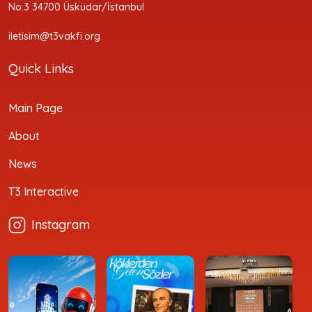
No:3 34700 Üsküdar/İstanbul
iletisim@t3vakfi.org
Quick Links
Main Page
About
News
T3 Interactive
Instagram