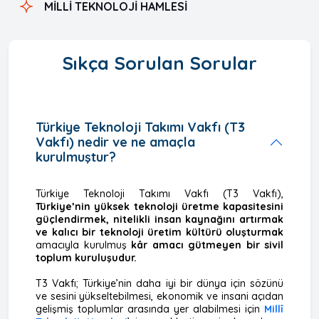
MİLLİ TEKNOLOJİ HAMLESİ
Sıkça Sorulan Sorular
Türkiye Teknoloji Takımı Vakfı (T3
Vakfı) nedir ve ne amaçla
kurulmuştur?
Türkiye Teknoloji Takımı Vakfı (T3 Vakfı),
Türkiye’nin yüksek teknoloji üretme kapasitesini
güçlendirmek, nitelikli insan kaynağını artırmak
ve kalıcı bir teknoloji üretim kültürü oluşturmak
amacıyla kurulmuş
kâr amacı gütmeyen bir sivil
toplum kuruluşudur.
T3 Vakfı; Türkiye’nin daha iyi bir dünya için sözünü
ve sesini yükseltebilmesi, ekonomik ve insani açıdan
gelişmiş toplumlar arasında yer alabilmesi için
Millî