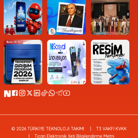
© 2026 TÜRKİYE TEKNOLOJİ TAKIMI
T3 VAKFI KVKK
Ticari Elektronik İleti Bilgilendirme Metni