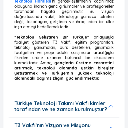
Teknoloji Hamlesi
’ni gerçekleştirmenin kaçınılmaz
olduğuna inanan genç girişimciler ve profesyoneller
tarafından hayata geçirilmiştir. Bu vizyon
doğrultusunda vakıf, teknolojiyi yalnızca tüketen
değil; tasarlayan, geliştiren ve ihraç eden bir ülke
inşa etmeyi hedeflemektedir.
“Teknoloji Geliştiren Bir Türkiye”
anlayışıyla
faaliyet gösteren T3 Vakfı; eğitim programları,
teknoloji yarışmaları, burs destekleri, girişimcilik
faaliyetleri ve proje odaklı çalışmalar aracılığıyla
fikirden ürüne uzanan bütüncül bir ekosistem
kurmaktadır. Amaç,
gençlerin üretme cesaretini
artırmak, teknoloji alanında yetkin bireyler
yetiştirmek ve Türkiye’nin yüksek teknoloji
alanındaki bağımsızlığını güçlendirmektir.
Türkiye Teknoloji Takımı Vakfı kimler
tarafından ve ne zaman kurulmuştur?
T3 Vakfı’nın Vizyon ve Misyonu