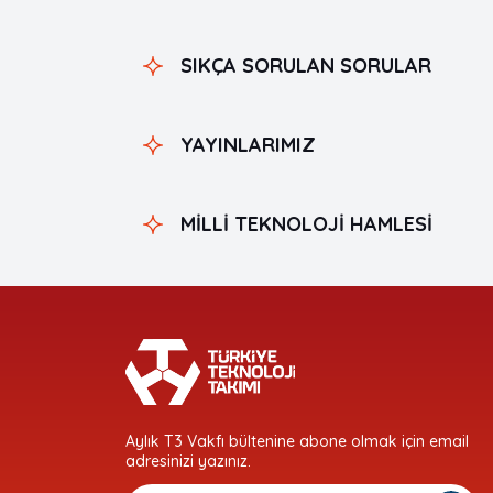
SIKÇA SORULAN SORULAR
YAYINLARIMIZ
MİLLİ TEKNOLOJİ HAMLESİ
Aylık T3 Vakfı bültenine abone olmak için email
adresinizi yazınız.