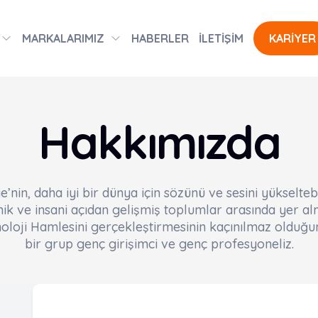
MARKALARIMIZ
HABERLER
İLETİŞİM
KARİYER
Hakkımızda
e’nin, daha iyi bir dünya için sözünü ve sesini yükselteb
k ve insani açıdan gelişmiş toplumlar arasında yer alm
noloji Hamlesini gerçekleştirmesinin kaçınılmaz olduğ
bir grup genç girişimci ve genç profesyoneliz.