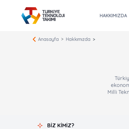
HAKKIMIZDA
Anasayfa
Hakkımızda
Türkiy
ekonomi
Milli Tek
BİZ KİMİZ?