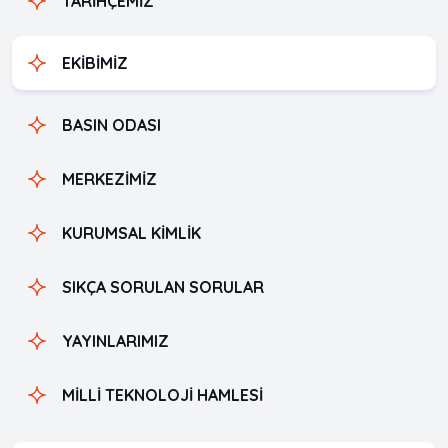
TARİHÇEMİZ
EKİBİMİZ
BASIN ODASI
MERKEZİMİZ
KURUMSAL KİMLİK
SIKÇA SORULAN SORULAR
YAYINLARIMIZ
MİLLİ TEKNOLOJİ HAMLESİ