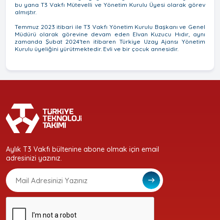
bu yana T3 Vakfı Mütevelli ve Yönetim Kurulu Üyesi olarak görev
almıştır.
Temmuz 2023 itibari ile T3 Vakfı Yönetim Kurulu Başkanı ve Genel
Müdürü olarak görevine devam eden Elvan Kuzucu Hıdır, aynı
zamanda Şubat 2024'ten itibaren Türkiye Uzay Ajansı Yönetim
Kurulu üyeliğini yürütmektedir. Evli ve bir çocuk annesidir.
Aylık T3 Vakfı bültenine abone olmak için email
adresinizi yazınız.