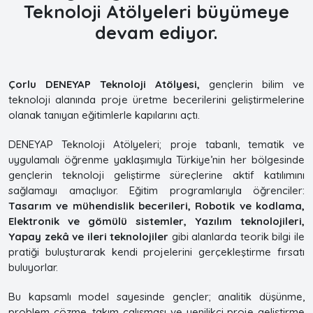
Teknoloji Atölyeleri
büyümeye
devam ediyor.
Çorlu DENEYAP Teknoloji Atölyesi,
gençlerin bilim ve
teknoloji alanında proje üretme becerilerini geliştirmelerine
olanak tanıyan eğitimlerle kapılarını açtı.
DENEYAP Teknoloji Atölyeleri; proje tabanlı, tematik ve
uygulamalı öğrenme yaklaşımıyla Türkiye’nin her bölgesinde
gençlerin teknoloji geliştirme süreçlerine aktif katılımını
sağlamayı amaçlıyor. Eğitim programlarıyla öğrenciler:
Tasarım ve mühendislik becerileri, Robotik ve kodlama,
Elektronik ve gömülü sistemler, Yazılım teknolojileri,
Yapay zekâ ve ileri teknolojiler
gibi alanlarda teorik bilgi ile
pratiği buluşturarak kendi projelerini gerçekleştirme fırsatı
buluyorlar.
Bu kapsamlı model sayesinde gençler; analitik düşünme,
problem çözme, takım çalışması ve yenilikçi proje geliştirme