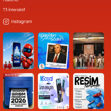
T3 İnteraktif
Instagram