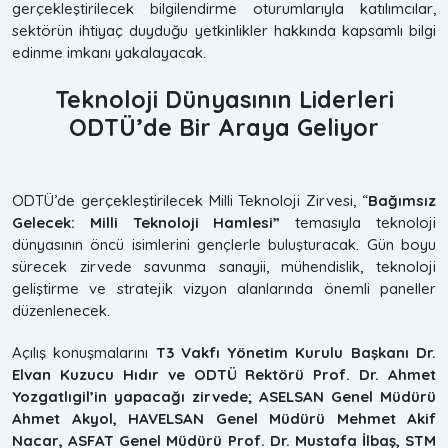
gerçekleştirilecek bilgilendirme oturumlarıyla katılımcılar,
sektörün ihtiyaç duyduğu yetkinlikler hakkında kapsamlı bilgi
edinme imkanı yakalayacak.
Teknoloji Dünyasının Liderleri
ODTÜ’de Bir Araya Geliyor
ODTÜ’de gerçekleştirilecek Milli Teknoloji Zirvesi, “
Bağımsız
Gelecek: Milli Teknoloji Hamlesi”
temasıyla teknoloji
dünyasının öncü isimlerini gençlerle buluşturacak. Gün boyu
sürecek zirvede savunma sanayii, mühendislik, teknoloji
geliştirme ve stratejik vizyon alanlarında önemli paneller
düzenlenecek.
Açılış konuşmalarını
T3 Vakfı Yönetim Kurulu Başkanı Dr.
Elvan Kuzucu Hıdır ve ODTÜ Rektörü Prof. Dr. Ahmet
Yozgatlıgil’in yapacağı zirvede; ASELSAN Genel Müdürü
Ahmet Akyol, HAVELSAN Genel Müdürü Mehmet Akif
Nacar, ASFAT Genel Müdürü Prof. Dr. Mustafa İlbaş, STM