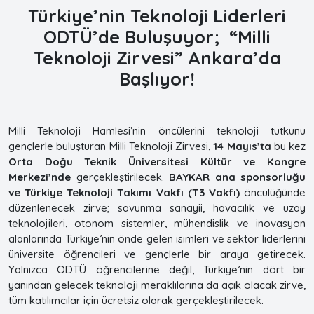
Türkiye’nin Teknoloji Liderleri
ODTÜ’de Buluşuyor; “Milli
Teknoloji Zirvesi” Ankara’da
Başlıyor!
Milli Teknoloji Hamlesi’nin öncülerini teknoloji tutkunu
gençlerle buluşturan Milli Teknoloji Zirvesi,
14 Mayıs’ta
bu kez
Orta Doğu Teknik Üniversitesi Kültür ve Kongre
Merkezi’nde
gerçekleştirilecek.
BAYKAR ana sponsorluğu
ve Türkiye Teknoloji Takımı Vakfı (T3 Vakfı)
öncülüğünde
düzenlenecek zirve; savunma sanayii, havacılık ve uzay
teknolojileri, otonom sistemler, mühendislik ve inovasyon
alanlarında Türkiye’nin önde gelen isimleri ve sektör liderlerini
üniversite öğrencileri ve gençlerle bir araya getirecek.
Yalnızca ODTÜ öğrencilerine değil, Türkiye’nin dört bir
yanından gelecek teknoloji meraklılarına da açık olacak zirve,
tüm katılımcılar için ücretsiz olarak gerçekleştirilecek.