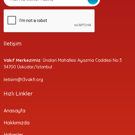
İletişim
Vakıf Merkezimiz:
Ünalan Mahallesi Ayazma Caddesi No:3
34700 Üsküdar/İstanbul
iletisim@t3vakfi.org
Hızlı Linkler
Anasayfa
Hakkımızda
Haberler