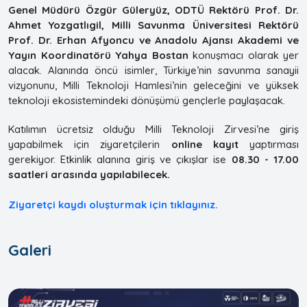
Genel Müdürü Özgür Güleryüz, ODTÜ Rektörü Prof. Dr.
Ahmet Yozgatlıgil, Milli Savunma Üniversitesi Rektörü
Prof. Dr. Erhan Afyoncu ve Anadolu Ajansı Akademi ve
Yayın Koordinatörü Yahya Bostan
konuşmacı olarak yer
alacak. Alanında öncü isimler, Türkiye’nin savunma sanayii
vizyonunu, Milli Teknoloji Hamlesi’nin geleceğini ve yüksek
teknoloji ekosistemindeki dönüşümü gençlerle paylaşacak.
Katılımın ücretsiz olduğu Milli Teknoloji Zirvesi’ne giriş
yapabilmek için ziyaretçilerin
online kayıt
yaptırması
gerekiyor. Etkinlik alanına giriş ve çıkışlar ise
08.30 - 17.00
saatleri arasında yapılabilecek.
Ziyaretçi kaydı oluşturmak için tıklayınız.
Galeri