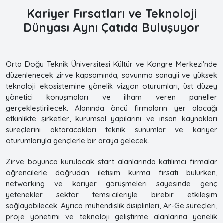
Kariyer Fırsatları ve Teknoloji
Dünyası Aynı Çatıda Buluşuyor
Orta Doğu Teknik Üniversitesi Kültür ve Kongre Merkezi’nde
düzenlenecek zirve kapsamında; savunma sanayii ve yüksek
teknoloji ekosistemine yönelik vizyon oturumları, üst düzey
yönetici konuşmaları ve ilham veren paneller
gerçekleştirilecek. Alanında öncü firmaların yer alacağı
etkinlikte şirketler, kurumsal yapılarını ve insan kaynakları
süreçlerini aktaracakları teknik sunumlar ve kariyer
oturumlarıyla gençlerle bir araya gelecek.
Zirve boyunca kurulacak stant alanlarında katılımcı firmalar
öğrencilerle doğrudan iletişim kurma fırsatı bulurken,
networking ve kariyer görüşmeleri sayesinde genç
yetenekler sektör temsilcileriyle birebir etkileşim
sağlayabilecek. Ayrıca mühendislik disiplinleri, Ar-Ge süreçleri,
proje yönetimi ve teknoloji geliştirme alanlarına yönelik