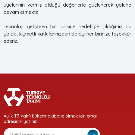
üyelerinin vermiş olduğu değerlerle güçlenerek yoluna
devam etmekte.
Teknoloji geliştiren bir Türkiye hedefiyle çıktığımız bu
yolda, kıymetli katkılarınızdan dolayı her birinize teşekkür
ederiz.
Aylık T3 Vakfı bültenine abone olmak için email
adresinizi yazınız.