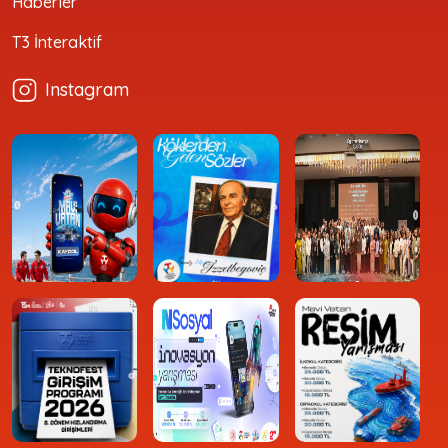
Haberler
T3 İnteraktif
Instagram