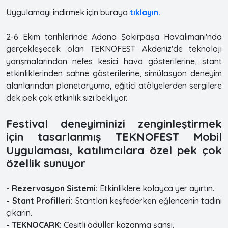
Uygulamayı indirmek için buraya
tıklayın.
2-6 Ekim tarihlerinde Adana Şakirpaşa Havalimanı'nda
gerçekleşecek olan TEKNOFEST Akdeniz'de teknoloji
yarışmalarından nefes kesici hava gösterilerine, stant
etkinliklerinden sahne gösterilerine, simülasyon deneyim
alanlarından planetaryuma, eğitici atölyelerden sergilere
dek pek çok etkinlik sizi bekliyor.
Festival deneyiminizi zenginleştirmek
için tasarlanmış TEKNOFEST Mobil
Uygulaması, katılımcılara özel pek çok
özellik sunuyor
- Rezervasyon Sistemi:
Etkinliklere kolayca yer ayırtın.
- Stant Profilleri:
Stantları keşfederken eğlencenin tadını
çıkarın.
- TEKNOÇARK:
Çeşitli ödüller kazanma şansı.