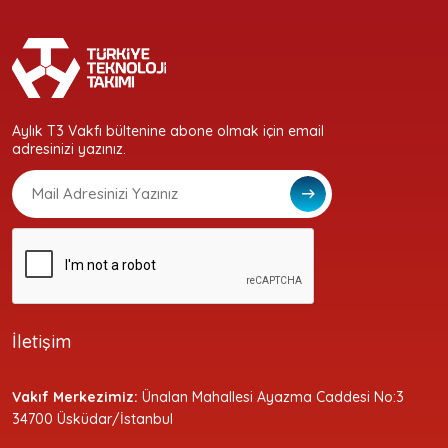
Aylık T3 Vakfı bültenine abone olmak için email
adresinizi yazınız.
İletişim
Vakıf Merkezimiz:
Ünalan Mahallesi Ayazma Caddesi No:3
34700 Üsküdar/İstanbul