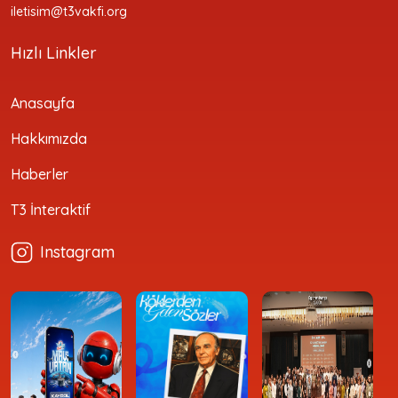
iletisim@t3vakfi.org
Hızlı Linkler
Anasayfa
Hakkımızda
Haberler
T3 İnteraktif
Instagram