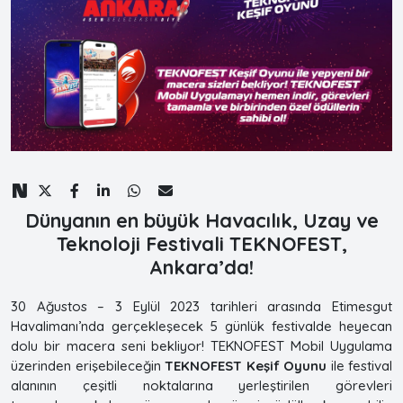
Dünyanın en büyük Havacılık, Uzay ve
Teknoloji Festivali TEKNOFEST,
Ankara’da!
30 Ağustos – 3 Eylül 2023 tarihleri arasında Etimesgut
Havalimanı’nda gerçekleşecek 5 günlük festivalde heyecan
dolu bir macera seni bekliyor! TEKNOFEST Mobil Uygulama
üzerinden erişebileceğin
TEKNOFEST Keşif Oyunu
ile festival
alanının çeşitli noktalarına yerleştirilen görevleri