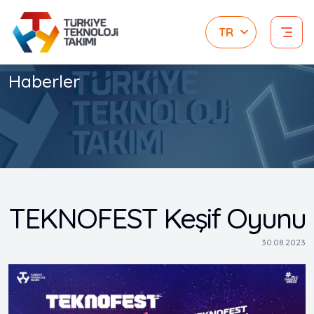
Haberler
TEKNOFEST Keşif Oyunu
30.08.2023