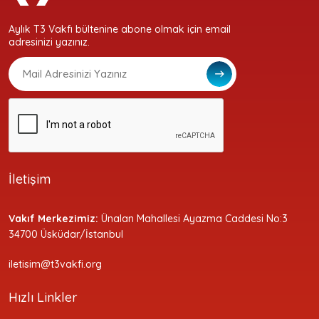
Aylık T3 Vakfı bültenine abone olmak için email
adresinizi yazınız.
İletişim
Vakıf Merkezimiz:
Ünalan Mahallesi Ayazma Caddesi No:3
34700 Üsküdar/İstanbul
iletisim@t3vakfi.org
Hızlı Linkler