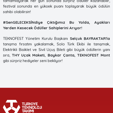
tamamlayarak her gün sonunda sürpriz ödüller kazanabilir,
festival sonunda en yüksek puanı toplayarak büyük ödülün
sahibi olabilirsin!
#SenGELECEKSİNdiye Çıktığımız Bu Yolda, Ayakları
Yerden Kesecek Ödüller Sahiplerini Arıyor!
TEKNOFEST Yönetim Kurulu Başkanı
Selçuk BAYRAKTAR'la
tanışma fırsatını yakalamak, Solo Türk Ekibi ile tanışmak,
Elektrikli Bisiklet ve Sivil Uçuş Bileti gibi büyük ödüllerin yanı
sıra,
THY Uçak Maketi, Baykar Çanta, TEKNOFEST Mont
gibi sürpriz hediyeler seni bekliyor!