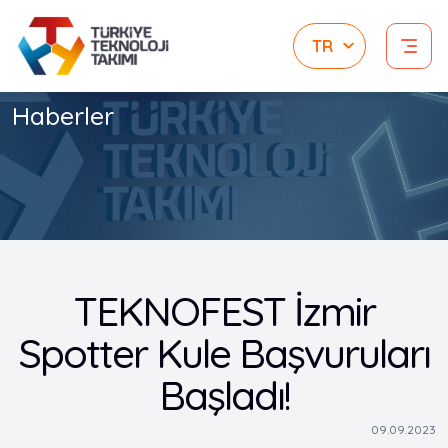
Haberler
TEKNOFEST İzmir
Spotter Kule Başvuruları
Başladı!
09.09.2023