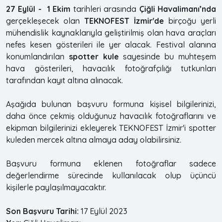
27 Eylül - 1 Ekim
tarihleri arasında
Çiğli Havalimanı’nda
gerçekleşecek olan
TEKNOFEST İzmir'de
birçoğu yerli
mühendislik kaynaklarıyla geliştirilmiş olan hava araçları
nefes kesen gösterileri ile yer alacak. Festival alanına
konumlandırılan
spotter kule
sayesinde bu muhteşem
hava gösterileri, havacılık fotoğrafçılığı tutkunları
tarafından kayıt altına alınacak.
Aşağıda bulunan başvuru formuna kişisel bilgilerinizi,
daha önce çekmiş olduğunuz havacılık fotoğraflarını ve
ekipman bilgilerinizi ekleyerek TEKNOFEST İzmir'i spotter
kuleden mercek altına almaya aday olabilirsiniz.
Başvuru formuna eklenen fotoğraflar sadece
değerlendirme sürecinde kullanılacak olup üçüncü
kişilerle paylaşılmayacaktır.
Son Başvuru Tarihi:
17 Eylül 2023