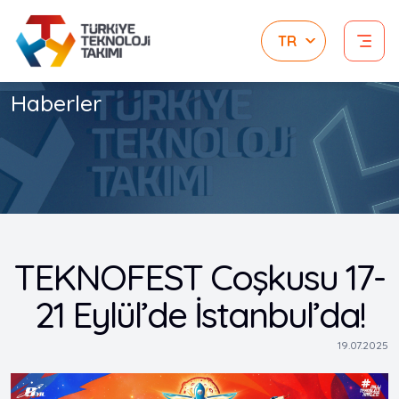
Haberler
TEKNOFEST Coşkusu 17-
21 Eylül’de İstanbul’da!
19.07.2025