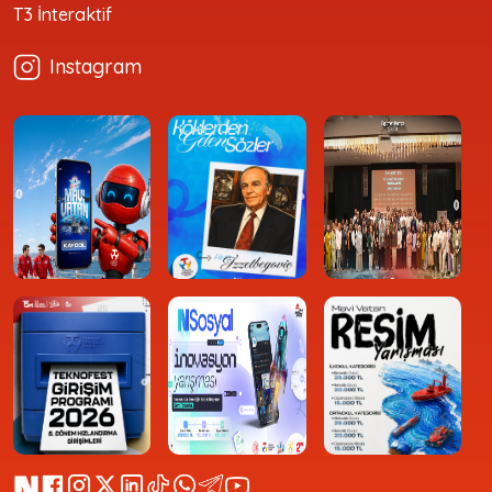
T3 İnteraktif
Instagram