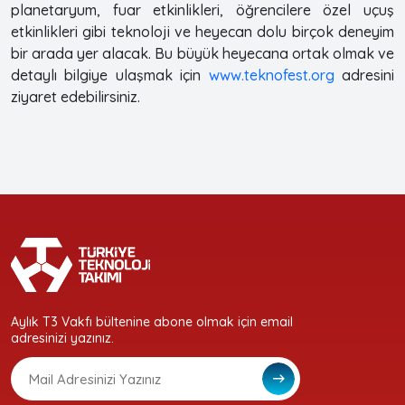
planetaryum, fuar etkinlikleri, öğrencilere özel uçuş
etkinlikleri gibi teknoloji ve heyecan dolu birçok deneyim
bir arada yer alacak. Bu büyük heyecana ortak olmak ve
detaylı bilgiye ulaşmak için
www.teknofest.org
adresini
ziyaret edebilirsiniz.
Aylık T3 Vakfı bültenine abone olmak için email
adresinizi yazınız.