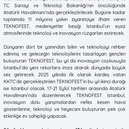
T.C. Sanayi ve Teknoloji Bakanlığı’nın öncülüğünde
Atatürk Havalimanı’nda gerçekleştirilecek. Bugüne kadar
toplamda 11 milyona yakın ziyaretçiye ilham veren
TEKNOFEST, medeniyetler beşiği İstanbul’un eşsiz
atmosferinde teknoloji ve inovasyon rüzgarları estirecek.
Dünyanın dört bir yanından bilim ve teknolojiyi rehber
edinmiş ve geleceğin teknolojilerini tasarlayan gençleri
buluşturan TEKNOFEST, bu yıl da inovasyon coşkusuyla
İstanbul’da yeni rekorlara imza atarak dünyada büyük
ses getirecek. 2025 yılında ilk olarak kardeş vatan
KKTC’de gerçekleştirilen TEKNOFEST’in bu yıl ikinci durağı
ise İstanbul olacak. 17-21 Eylül tarihleri arasında Atatürk
Havalimanı’nda düzenlenecek TEKNOFEST İstanbul,
inovasyon dolu yarışmalardan nefes kesen hava
gösterilerine, teknoloji ve heyecanı buluşturan pek çok
etkinliğe ev sahipliği yapacak.