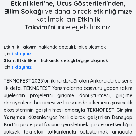
Etkinlikleri'ne, Uçuş Gösterileri'nden,
Bilim Sokağı
ve daha birçok etkinliğimize
katılmak için
Etkinlik
Takvimi'ni
inceleyebilirisiniz.
Etkinlik Takvimi
hakkında detaylı bilgiye ulaşmak
için
tıklayınız.
Stant Etkinlikleri
hakkında detaylı bilgiye ulaşmak
için
tıklayınız.
TEKNOFEST 2023’ün ikinci durağı olan Ankara'da bu sene
ilk defa, TEKNOFEST Yarışmalarına başvuru yapan takım
üyelerinin projelerini girişime dönüştürmesi, girişime
dönüşenlerin büyümesi ve bu sayede ülkemizin girişimcilik
ekosisteminin geliştirilmesi amacıyla
TEKNOFEST Girişim
Yarışması
düzenleniyor. Yerli olarak geliştirilen Deneyap
Kart’ın proje portföyünü genişletmek, proje üretkenliğini
yüksek teknoloji tutkunlarıyla buluşturmak amacıyla