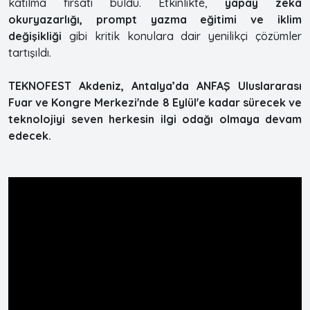
katılma fırsatı buldu. Etkinlikte,
yapay zekâ
okuryazarlığı, prompt yazma eğitimi ve iklim
değişikliği
gibi kritik konulara dair yenilikçi çözümler
tartışıldı.
TEKNOFEST Akdeniz, Antalya’da ANFAŞ Uluslararası
Fuar ve Kongre Merkezi'nde 8 Eylül'e kadar sürecek ve
teknolojiyi seven herkesin ilgi odağı olmaya devam
edecek.