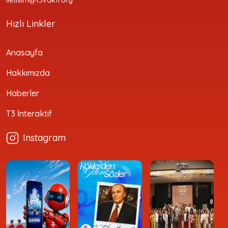
iletisim@t3vakfi.org
Hızlı Linkler
Anasayfa
Hakkımızda
Haberler
T3 İnteraktif
Instagram