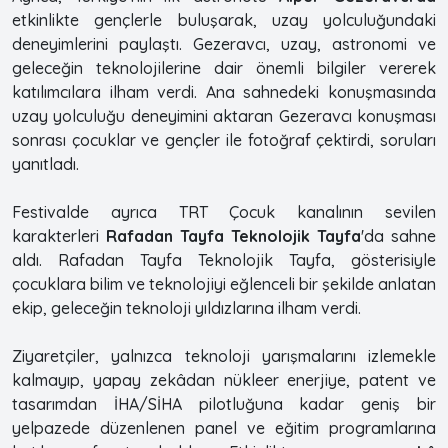
etkinlikte gençlerle buluşarak, uzay yolculuğundaki
deneyimlerini paylaştı. Gezeravcı, uzay, astronomi ve
geleceğin teknolojilerine dair önemli bilgiler vererek
katılımcılara ilham verdi. Ana sahnedeki konuşmasında
uzay yolculuğu deneyimini aktaran Gezeravcı konuşması
sonrası çocuklar ve gençler ile fotoğraf çektirdi, soruları
yanıtladı.
Festivalde ayrıca TRT Çocuk kanalının sevilen
karakterleri
Rafadan Tayfa Teknolojik Tayfa
'da sahne
aldı. Rafadan Tayfa Teknolojik Tayfa, gösterisiyle
çocuklara bilim ve teknolojiyi eğlenceli bir şekilde anlatan
ekip, geleceğin teknoloji yıldızlarına ilham verdi​.
Ziyaretçiler, yalnızca teknoloji yarışmalarını izlemekle
kalmayıp, yapay zekâdan nükleer enerjiye, patent ve
tasarımdan İHA/SİHA pilotluğuna kadar geniş bir
yelpazede düzenlenen panel ve eğitim programlarına