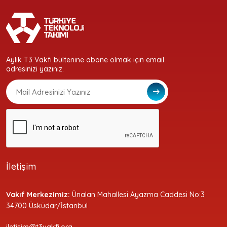
Aylık T3 Vakfı bültenine abone olmak için email
adresinizi yazınız.
İletişim
Vakıf Merkezimiz:
Ünalan Mahallesi Ayazma Caddesi No:3
34700 Üsküdar/İstanbul