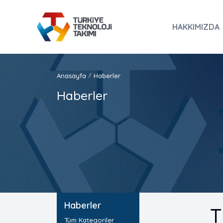
HAKKIMIZDA
Anasayfa
Haberler
/
Haberler
Haberler
T
Tüm Kategoriler