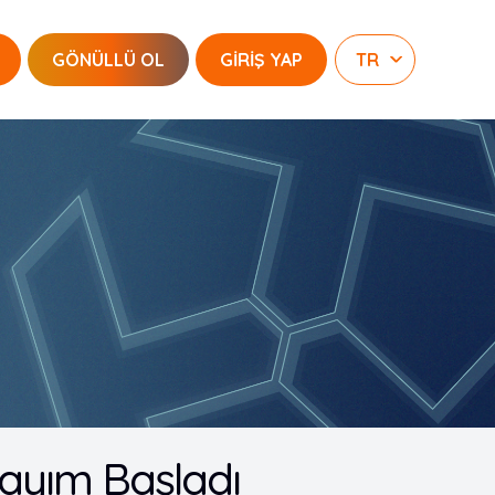
GÖNÜLLÜ OL
GİRİŞ YAP
ayım Başladı