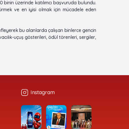
600 binin üzerinde katılımcı başvuruda bulundu.
türmek ve en iyisi olmak için mücadele eden
defleyerek bu alanlarda çalışan binlerce gencin
ılık-uçuş gösterileri, ödül törenleri, sergiler,
Instagram