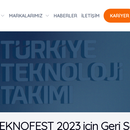
MARKALARIMIZ
HABERLER
İLETİŞİM
KARİYER
EKNOFEST 2023 için Geri S