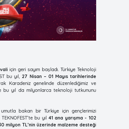
ivali
için geri sayım başladı. Türkiye Teknoloji
ST bu yıl,
27 Nisan – 01 Mayıs tarihlerinde
rak Karadeniz genelinde düzenlediğimiz ve
 bu yıl da milyonlarca teknoloji tutkununu
umutla bakan bir Türkiye için gençlerimizi
en TEKNOFEST’te bu yıl
41 ana yarışma - 102
, 30 milyon TL’nin üzerinde malzeme desteğ
i