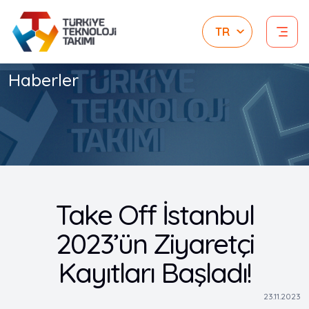
Haberler
Take Off İstanbul
2023’ün Ziyaretçi
Kayıtları Başladı!
23.11.2023