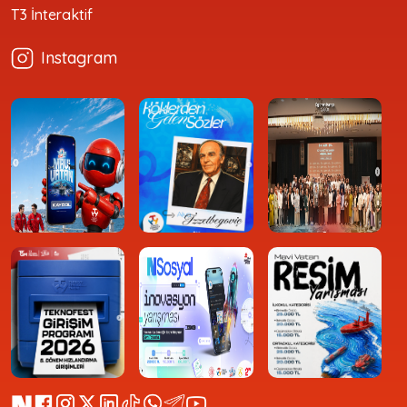
T3 İnteraktif
Instagram