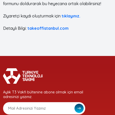
formunu doldurarak bu heyecana ortak olabilirsiniz!
Ziyaretçi kaydı oluşturmak için
tıklayınız.
Detaylı Bilgi:
takeoffistanbul.com
Aylık T3 Vakfı bültenine abone olmak için email
adresinizi yazınız.