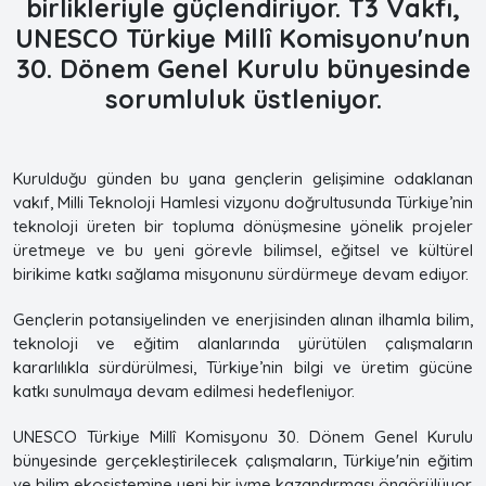
birlikleriyle güçlendiriyor. T3 Vakfı,
UNESCO Türkiye Millî Komisyonu'nun
30. Dönem Genel Kurulu bünyesinde
sorumluluk üstleniyor.
Kurulduğu günden bu yana gençlerin gelişimine odaklanan
vakıf, Milli Teknoloji Hamlesi vizyonu doğrultusunda Türkiye’nin
teknoloji üreten bir topluma dönüşmesine yönelik projeler
üretmeye ve bu yeni görevle bilimsel, eğitsel ve kültürel
birikime katkı sağlama misyonunu sürdürmeye devam ediyor.
Gençlerin potansiyelinden ve enerjisinden alınan ilhamla bilim,
teknoloji ve eğitim alanlarında yürütülen çalışmaların
kararlılıkla sürdürülmesi, Türkiye’nin bilgi ve üretim gücüne
katkı sunulmaya devam edilmesi hedefleniyor.
UNESCO Türkiye Millî Komisyonu 30. Dönem Genel Kurulu
bünyesinde gerçekleştirilecek çalışmaların, Türkiye'nin eğitim
ve bilim ekosistemine yeni bir ivme kazandırması öngörülüyor.