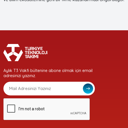
Aylık T3 Vakfı bültenine abone olmak için email
adresinizi yazınız.