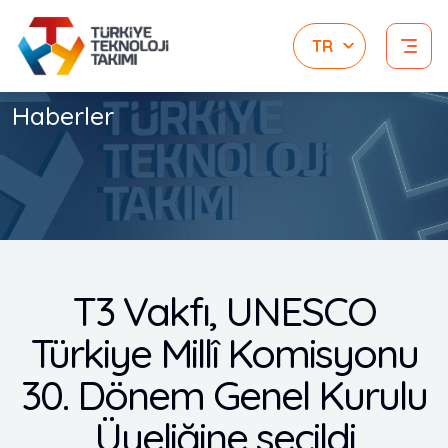
Haberler
T3 Vakfı, UNESCO
Türkiye Millî Komisyonu
30. Dönem Genel Kurulu
Üyeliğine seçildi