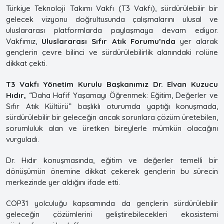
Türkiye Teknoloji Takımı Vakfı (T3 Vakfı), sürdürülebilir bir
gelecek vizyonu doğrultusunda çalışmalarını ulusal ve
uluslararası platformlarda paylaşmaya devam ediyor.
Vakfımız,
Uluslararası Sıfır Atık Forumu’nda
yer alarak
gençlerin çevre bilinci ve sürdürülebilirlik alanındaki rolüne
dikkat çekti.
T3 Vakfı Yönetim Kurulu Başkanımız Dr. Elvan Kuzucu
Hıdır,
“Daha Hafif Yaşamayı Öğrenmek: Eğitim, Değerler ve
Sıfır Atık Kültürü” başlıklı oturumda yaptığı konuşmada,
sürdürülebilir bir geleceğin ancak sorunlara çözüm üretebilen,
sorumluluk alan ve üretken bireylerle mümkün olacağını
vurguladı.
Dr. Hıdır konuşmasında, eğitim ve değerler temelli bir
dönüşümün önemine dikkat çekerek gençlerin bu sürecin
merkezinde yer aldığını ifade etti.
COP31 yolculuğu kapsamında da gençlerin sürdürülebilir
geleceğin çözümlerini geliştirebilecekleri ekosistemi