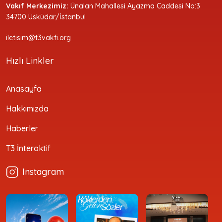
Vakıf Merkezimiz:
Ünalan Mahallesi Ayazma Caddesi No:3
34700 Üsküdar/İstanbul
iletisim@t3vakfi.org
Hızlı Linkler
Anasayfa
Hakkımızda
Haberler
T3 İnteraktif
Instagram