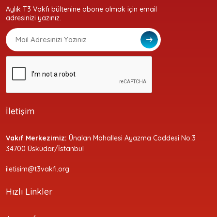
Aylık T3 Vakfı bültenine abone olmak için email
adresinizi yazınız.
İletişim
Vakıf Merkezimiz:
Ünalan Mahallesi Ayazma Caddesi No:3
34700 Üsküdar/İstanbul
iletisim@t3vakfi.org
Hızlı Linkler