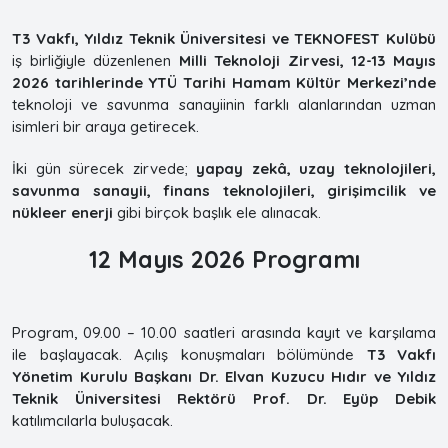
T3 Vakfı, Yıldız Teknik Üniversitesi ve TEKNOFEST Kulübü
iş birliğiyle düzenlenen
Milli Teknoloji Zirvesi, 12-13 Mayıs
2026 tarihlerinde YTÜ Tarihi Hamam Kültür Merkezi’nde
teknoloji ve savunma sanayiinin farklı alanlarından uzman
isimleri bir araya getirecek.
İki gün sürecek zirvede;
yapay zekâ, uzay teknolojileri,
savunma sanayii, finans teknolojileri, girişimcilik ve
nükleer enerji
gibi birçok başlık ele alınacak.
12 Mayıs 2026 Programı
Program, 09.00 – 10.00 saatleri arasında kayıt ve karşılama
ile başlayacak. Açılış konuşmaları bölümünde
T3 Vakfı
Yönetim Kurulu Başkanı Dr. Elvan Kuzucu Hıdır ve Yıldız
Teknik Üniversitesi Rektörü Prof. Dr. Eyüp Debik
katılımcılarla buluşacak.