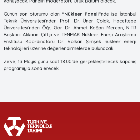
konuşacak. Panelin moderatörü Ufuk Batum olacak.
Günün son oturumu olan
“Nükleer Paneli”
nde ise İstanbul
Teknik Üniversitesi’nden Prof. Dr. Üner Çolak, Hacettepe
Üniversitesi’nden Öğr. Gör. Dr. Ahmet Kağan Mercan, NİTR
Başkanı Alikaan Çiftçi ve TENMAK Nükleer Enerji Araştırma
Enstitüsü Koordinatörü Dr. Volkan Şimşek nükleer enerji
teknolojileri üzerine değerlendirmelerde bulunacak.
Zirve, 13 Mayıs günü saat 18.00’de gerçekleştirilecek kapanış
programıyla sona erecek.