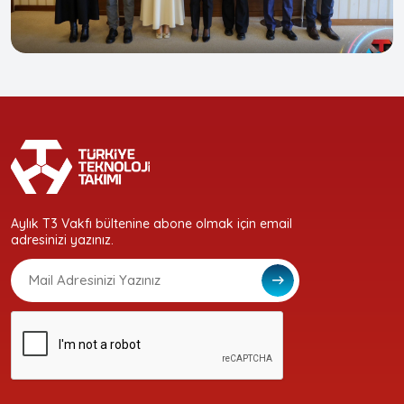
Aylık T3 Vakfı bültenine abone olmak için email
adresinizi yazınız.