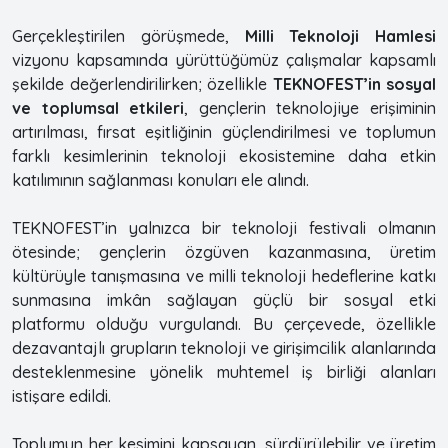
Gerçekleştirilen görüşmede,
Milli Teknoloji Hamlesi
vizyonu kapsamında yürüttüğümüz çalışmalar kapsamlı
şekilde değerlendirilirken; özellikle
TEKNOFEST’in sosyal
ve toplumsal etkileri
, gençlerin teknolojiye erişiminin
artırılması, fırsat eşitliğinin güçlendirilmesi ve toplumun
farklı kesimlerinin teknoloji ekosistemine daha etkin
katılımının sağlanması konuları ele alındı.
TEKNOFEST’in yalnızca bir teknoloji festivali olmanın
ötesinde; gençlerin özgüven kazanmasına, üretim
kültürüyle tanışmasına ve milli teknoloji hedeflerine katkı
sunmasına imkân sağlayan güçlü bir sosyal etki
platformu olduğu vurgulandı. Bu çerçevede, özellikle
dezavantajlı grupların teknoloji ve girişimcilik alanlarında
desteklenmesine yönelik muhtemel iş birliği alanları
istişare edildi.
Toplumun her kesimini kapsayan, sürdürülebilir ve üretim