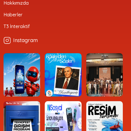
Hakkımızda
Haberler
T3 İnteraktif
Instagram