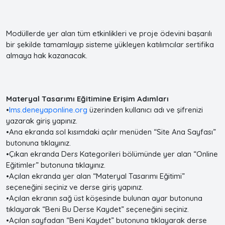
Modüllerde yer alan tüm etkinlikleri ve proje ödevini başarılı
bir şekilde tamamlayıp sisteme yükleyen katılımcılar sertifika
almaya hak kazanacak.
Materyal Tasarımı Eğitimine Erişim Adımları
•
lms.deneyaponline.org
üzerinden kullanıcı adı ve şifrenizi
yazarak giriş yapınız.
•Ana ekranda sol kısımdaki açılır menüden “Site Ana Sayfası”
butonuna tıklayınız.
•Çıkan ekranda Ders Kategorileri bölümünde yer alan “Online
Eğitimler” butonuna tıklayınız.
•Açılan ekranda yer alan “Materyal Tasarımı Eğitimi”
seçeneğini seçiniz ve derse giriş yapınız.
•Açılan ekranın sağ üst köşesinde bulunan ayar butonuna
tıklayarak “Beni Bu Derse Kaydet” seçeneğini seçiniz.
•Açılan sayfadan “Beni Kaydet” butonuna tıklayarak derse