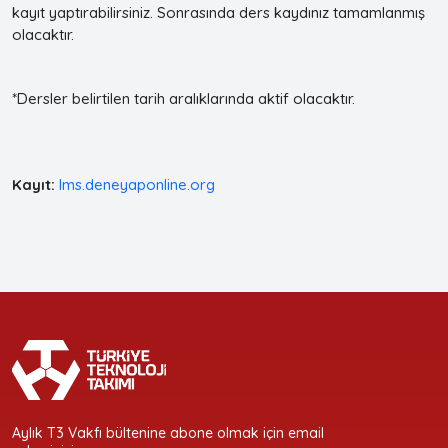
kayıt yaptırabilirsiniz. Sonrasında ders kaydınız tamamlanmış
olacaktır.
*Dersler belirtilen tarih aralıklarında aktif olacaktır.
Kayıt:
lms.deneyaponline.org
Aylık T3 Vakfı bültenine abone olmak için email