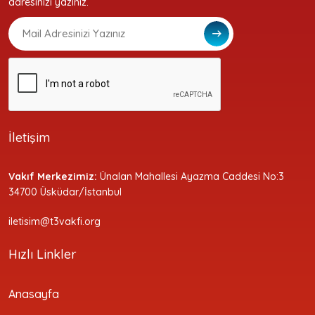
adresinizi yazınız.
İletişim
Vakıf Merkezimiz:
Ünalan Mahallesi Ayazma Caddesi No:3
34700 Üsküdar/İstanbul
iletisim@t3vakfi.org
Hızlı Linkler
Anasayfa