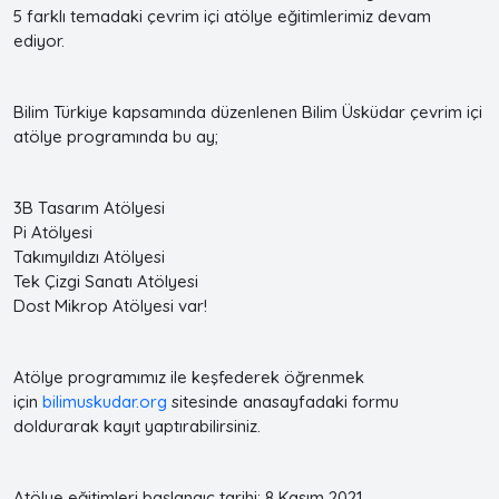
5 farklı temadaki çevrim içi atölye eğitimlerimiz devam
ediyor.
Bilim Türkiye kapsamında düzenlenen Bilim Üsküdar çevrim içi
atölye programında bu ay;
3B Tasarım Atölyesi
Pi Atölyesi
Takımyıldızı Atölyesi
Tek Çizgi Sanatı Atölyesi
Dost Mikrop Atölyesi var!
Atölye programımız ile keşfederek öğrenmek
için
bilimuskudar.org
sitesinde anasayfadaki formu
doldurarak kayıt yaptırabilirsiniz.
Atölye eğitimleri başlangıç tarihi: 8 Kasım 2021