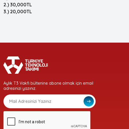
2.) 30,000TL
3.) 20,000TL
Aylık T3 Vakfı bültenine abone olmak için email
adresinizi yazınız.