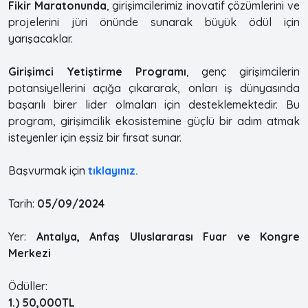
Fikir Maratonunda
, girişimcilerimiz inovatif çözümlerini ve
projelerini jüri önünde sunarak büyük ödül için
yarışacaklar.
Girişimci Yetiştirme Programı
, genç girişimcilerin
potansiyellerini açığa çıkararak, onları iş dünyasında
başarılı birer lider olmaları için desteklemektedir. Bu
program, girişimcilik ekosistemine güçlü bir adım atmak
isteyenler için eşsiz bir fırsat sunar.
Başvurmak için
tıklayınız.
Tarih:
05/09/2024
Yer:
Antalya, Anfaş Uluslararası Fuar ve Kongre
Merkezi
Ödüller:
1.) 50,000TL