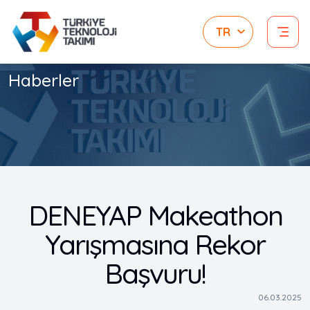
Haberler
DENEYAP Makeathon
Yarışmasına Rekor
Başvuru!
06.03.2025