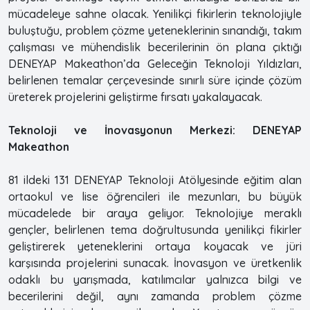
mücadeleye sahne olacak. Yenilikçi fikirlerin teknolojiyle
buluştuğu, problem çözme yeteneklerinin sınandığı, takım
çalışması ve mühendislik becerilerinin ön plana çıktığı
DENEYAP Makeathon’da Geleceğin Teknoloji Yıldızları,
belirlenen temalar çerçevesinde sınırlı süre içinde çözüm
üreterek projelerini geliştirme fırsatı yakalayacak.
Teknoloji ve İnovasyonun Merkezi: DENEYAP
Makeathon
81 ildeki 131 DENEYAP Teknoloji Atölyesinde eğitim alan
ortaokul ve lise öğrencileri ile mezunları, bu büyük
mücadelede bir araya geliyor. Teknolojiye meraklı
gençler, belirlenen tema doğrultusunda yenilikçi fikirler
geliştirerek yeteneklerini ortaya koyacak ve jüri
karşısında projelerini sunacak. İnovasyon ve üretkenlik
odaklı bu yarışmada, katılımcılar yalnızca bilgi ve
becerilerini değil, aynı zamanda problem çözme