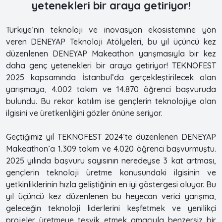
yetenekleri bir araya getiriyor!
Türkiye’nin teknoloji ve inovasyon ekosistemine yön
veren DENEYAP Teknoloji Atölyeleri, bu yıl üçüncü kez
düzenlenen DENEYAP Makeathon yarışmasıyla bir kez
daha genç yetenekleri bir araya getiriyor! TEKNOFEST
2025 kapsamında İstanbul’da gerçekleştirilecek olan
yarışmaya, 4.002 takım ve 14.870 öğrenci başvuruda
bulundu. Bu rekor katılım ise gençlerin teknolojiye olan
ilgisini ve üretkenliğini gözler önüne seriyor.
Geçtiğimiz yıl TEKNOFEST 2024’te düzenlenen DENEYAP
Makeathon’a 1.309 takım ve 4.020 öğrenci başvurmuştu.
2025 yılında başvuru sayısının neredeyse 3 kat artması,
gençlerin teknoloji üretme konusundaki ilgisinin ve
yetkinliklerinin hızla geliştiğinin en iyi göstergesi oluyor. Bu
yıl üçüncü kez düzenlenen bu heyecan verici yarışma,
geleceğin teknoloji liderlerini keşfetmek ve yenilikçi
projeler üretmeye teşvik etmek amacıyla benzersiz bir