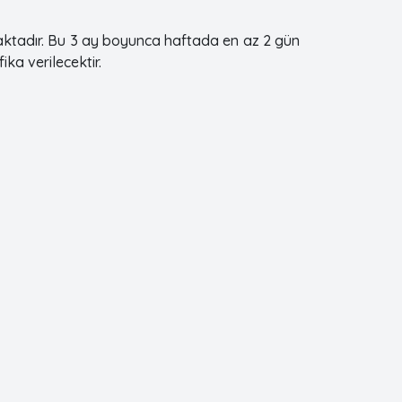
amaktadır. Bu 3 ay boyunca haftada en az 2 gün
ka verilecektir.