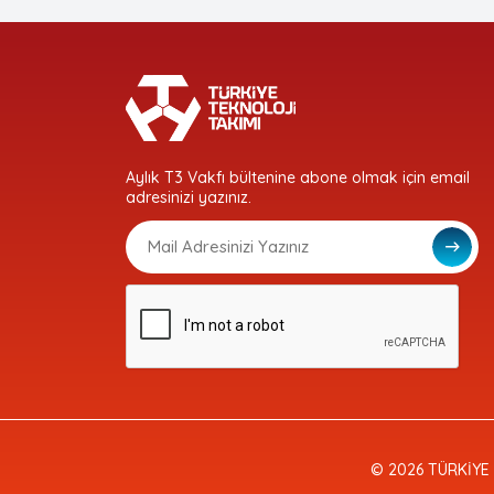
Aylık T3 Vakfı bültenine abone olmak için email
adresinizi yazınız.
© 2026 TÜRKİYE