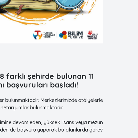
8 farklı şehirde bulunan 11
ı başvuruları başladı!
er bulunmaktadır. Merkezlerimizde atölyelerle
planetaryumlar bulunmaktadır.
ğitimine devam eden, yüksek lisans veya mezun
erinden de başvuru yaparak bu alanlarda görev