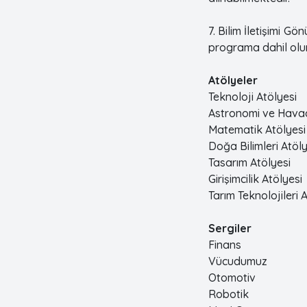
7. Bilim İletişimi 
programa dahil olun
Atölyeler
Teknoloji Atölyesi
Astronomi ve Havacı
Matematik Atölyesi
Doğa Bilimleri Atöly
Tasarım Atölyesi
Girişimcilik Atölyesi
Tarım Teknolojileri 
Sergiler
Finans
Vücudumuz
Otomotiv
Robotik