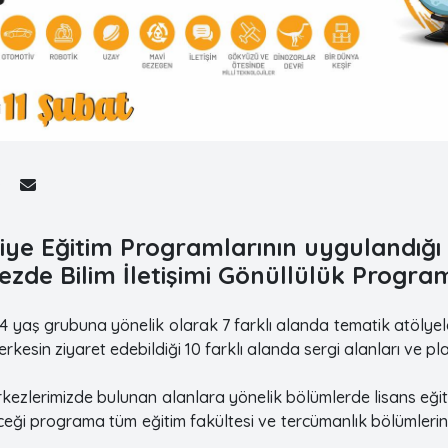
kiye Eğitim Programlarının uygulandığı 
zde Bilim İletişimi Gönüllülük Program
4 yaş grubuna yönelik olarak 7 farklı alanda tematik atölyel
herkesin ziyaret edebildiği 10 farklı alanda sergi alanları ve 
erkezlerimizde bulunan alanlara yönelik bölümlerde lisans e
ileceği programa tüm eğitim fakültesi ve tercümanlık bölüml