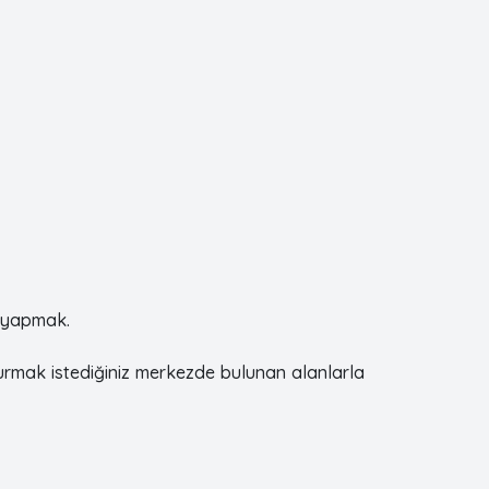
v yapmak.
urmak istediğiniz merkezde bulunan alanlarla