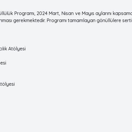
Gönüllülük Programı, 2024 Mart, Nisan ve Mayıs aylarını kaps
ması gerekmektedir. Programı tamamlayan gönüllülere sertifi
lık Atölyesi
esi
Atölyesi