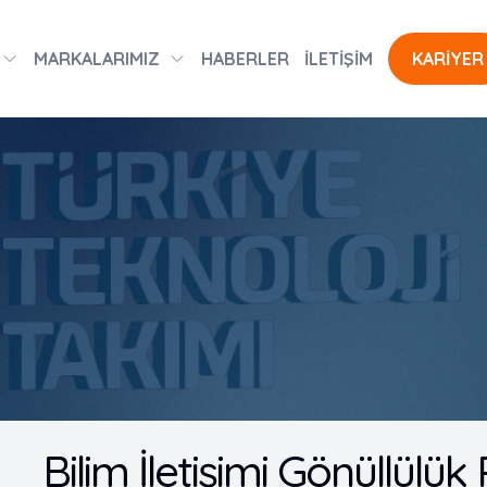
MARKALARIMIZ
HABERLER
İLETİŞİM
KARİYER
Bilim İletişimi Gönüllülü