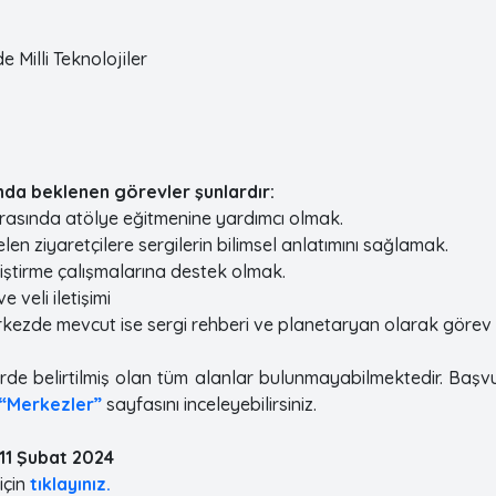
 Milli Teknolojiler
a beklenen görevler şunlardır:
 sırasında atölye eğitmenine yardımcı olmak.
elen ziyaretçilere sergilerin bilimsel anlatımını sağlamak.
iştirme çalışmalarına destek olmak.
e veli iletişimi
rkezde mevcut ise sergi rehberi ve planetaryan olarak göre
de belirtilmiş olan tüm alanlar bulunmayabilmektedir. Başv
“Merkezler”
sayfasını inceleyebilirsiniz.
11 Şubat 2024
için
tıklayınız.