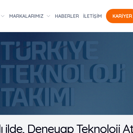
MARKALARIMIZ
HABERLER
İLETİŞİM
KARİYER
lı ilde, Deneyap Teknoloji A