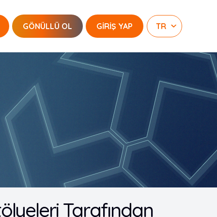
GÖNÜLLÜ OL
GİRİŞ YAP
tölyeleri Tarafından