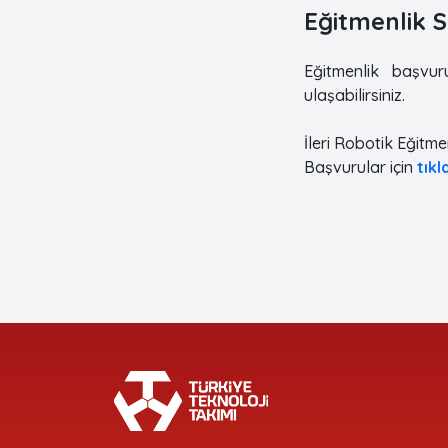
Eğitmenlik S
Eğitmenlik başvur
ulaşabilirsiniz.
İleri Robotik Eğitme
Başvurular için
tıkl