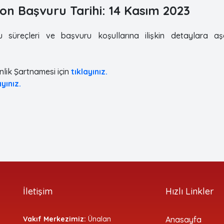
on Başvuru Tarihi: 14 Kasım 2023
u süreçleri ve başvuru koşullarına ilişkin detaylara 
nlik Şartnamesi için
tıklayınız.
ayınız.
İletişim
Hızlı Linkler
Vakıf Merkezimiz:
Ünalan
Anasayfa