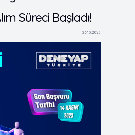
ım Süreci Başladı!
26.10.2023