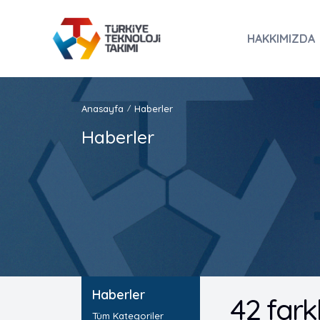
HAKKIMIZDA
Anasayfa
Haberler
/
Haberler
Haberler
42 fark
Tüm Kategoriler