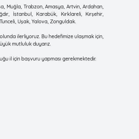
isa, Muğla, Trabzon, Amasya, Artvin, Ardahan,
dır, İstanbul, Karabük, Kırklareli, Kırşehir,
 Tunceli, Uşak, Yalova, Zonguldak.
olunda ilerliyoruz. Bu hedefimize ulaşmak için,
büyük mutluluk duyarız.
uğu il için başvuru yapması gerekmektedir.