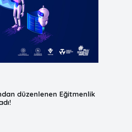
fından düzenlenen Eğitmenlik
adı!